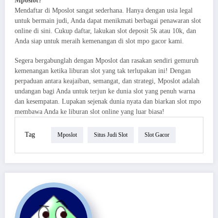
Mposlot?
Mendaftar di Mposlot sangat sederhana. Hanya dengan usia legal
untuk bermain judi, Anda dapat menikmati berbagai penawaran slot
online di sini. Cukup daftar, lakukan slot deposit 5k atau 10k, dan
Anda siap untuk meraih kemenangan di slot mpo gacor kami.
Segera bergabunglah dengan Mposlot dan rasakan sendiri gemuruh
kemenangan ketika liburan slot yang tak terlupakan ini! Dengan
perpaduan antara keajaiban, semangat, dan strategi, Mposlot adalah
undangan bagi Anda untuk terjun ke dunia slot yang penuh warna
dan kesempatan. Lupakan sejenak dunia nyata dan biarkan slot mpo
membawa Anda ke liburan slot online yang luar biasa!
Tag
Mposlot
Situs Judi Slot
Slot Gacor