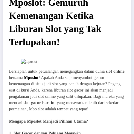
Mposlot: Gemuruh
Kemenangan Ketika
Liburan Slot yang Tak
Terlupakan!
Bersiaplah untuk petualangan menegangkan dalam dunia
slot online
bersama
Mposlot
! Apakah Anda siap menyambut gemuruh
kemenangan di situs judi slot yang penuh dengan kejutan? Pegang
erat di kursi Anda, karena liburan slot gacor ini akan menjadi
pengalaman judi slot online yang sulit dilupakan. Bagi mereka yang
mencari
slot gacor hari ini
yang menawarkan lebih dari sekedar
permainan, Mpo slot adalah tempat yang tepat!
Mengapa Mposlot Menjadi Pilihan Utama?
1. Slot Gacor dengan Peluang Megawin