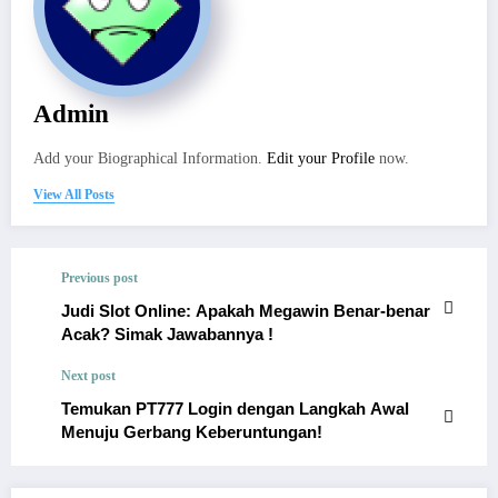
Admin
Add your Biographical Information.
Edit your Profile
now.
View All Posts
Previous post
Judi Slot Online: Apakah Megawin Benar-benar
Acak? Simak Jawabannya !
Next post
Temukan PT777 Login dengan Langkah Awal
Menuju Gerbang Keberuntungan!