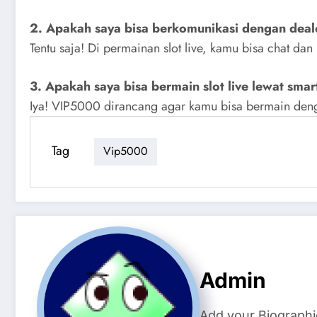
2. Apakah saya bisa berkomunikasi dengan deal
Tentu saja! Di permainan slot live, kamu bisa chat
3. Apakah saya bisa bermain slot live lewat sma
Iya! VIP5000 dirancang agar kamu bisa bermain deng
Tag
Vip5000
Admin
Add your Biographi