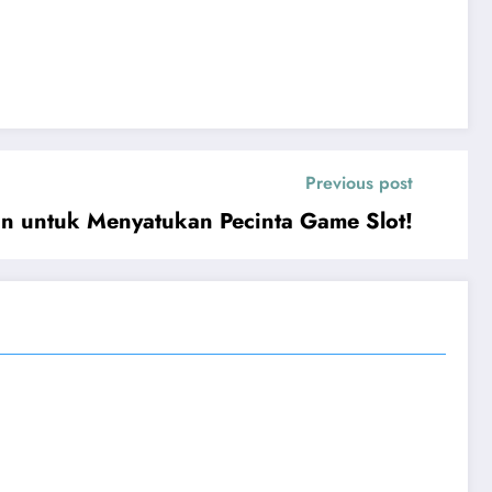
Previous post
n untuk Menyatukan Pecinta Game Slot!