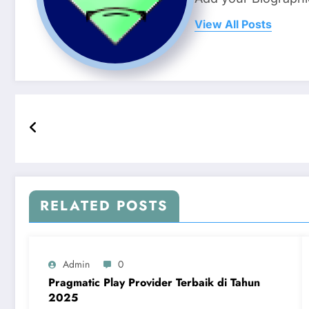
View All Posts
RELATED POSTS
Admin
0
Pragmatic Play Provider Terbaik di Tahun
2025