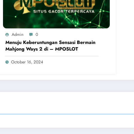
Admin
0
Menuju Keberuntungan Sensasi Bermain
Mahjong Ways 2 di – MPOSLOT
October 16, 2024