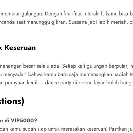
 memutar gulungan. Dengan fitur-fitur interaktif, kamu bisa 
ercanda saat menunggu giliran. Suasana jadi lebih meriah, 
k Keseruan
enangan besar selalu ada! Setiap kali gulungan berputar,
mu menyadari bahwa kamu baru saja memenangkan hadiah terb
an perayaan kecil — dance party di depan layar boleh bange
tions)
ive di VIP5000?
, dan kamu sudah siap untuk merasakan keseruan! Pastikan 