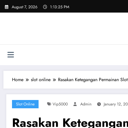
Skip
August 7, 2026
1:13:26 PM
to
content
Home
slot online
Rasakan Ketegangan Permainan Slot
Slot Online
Vip5000
Admin
January 12, 2
Rasakan Ketegangan 