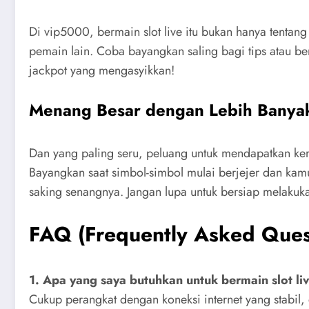
Di vip5000, bermain slot live itu bukan hanya tentang
pemain lain. Coba bayangkan saling bagi tips atau b
jackpot yang mengasyikkan!
Menang Besar dengan Lebih Banya
Dan yang paling seru, peluang untuk mendapatkan kem
Bayangkan saat simbol-simbol mulai berjejer dan ka
saking senangnya. Jangan lupa untuk bersiap melakuk
FAQ (Frequently Asked Ques
1. Apa yang saya butuhkan untuk bermain slot l
Cukup perangkat dengan koneksi internet yang stabil